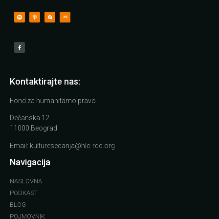
Kontaktirajte nas:
Fond za humanitarno pravo
Dečanska 12
11000 Beograd
Email:
kulturesecanja@hlc-rdc.org
Navigacija
NASLOVNA
PODKAST
BLOG
POJMOVNIK