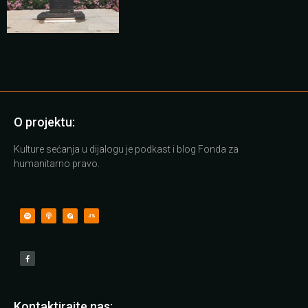
O projektu:
Kulture sećanja u dijalogu je podkast i blog Fonda za
humanitarno pravo.
Kontaktirajte nas: