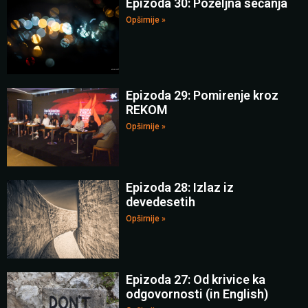
Epizoda 30: Poželjna sećanja
Opširnije »
Epizoda 29: Pomirenje kroz
REKOM
Opširnije »
Epizoda 28: Izlaz iz
devedesetih
Opširnije »
Epizoda 27: Od krivice ka
odgovornosti (in English)