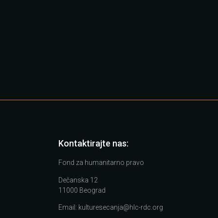
Kontaktirajte nas:
Fond za humanitarno pravo
Dečanska 12
11000 Beograd
Email:
kulturesecanja@hlc-rdc.org