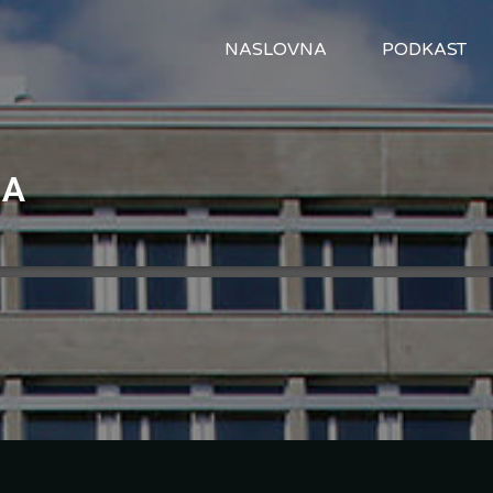
NASLOVNA
PODKAST
MA