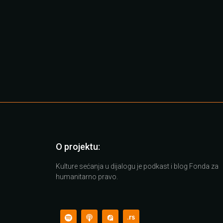
O projektu:
Kulture sećanja u dijalogu je podkast i blog Fonda za
humanitarno pravo.