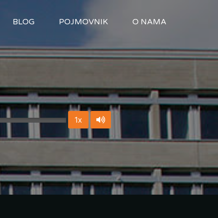
BLOG
POJMOVNIK
O NAMA
1x