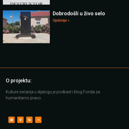
Dobrodošli u živo selo
Opširnije »
O projektu:
Kulture sećanja u dijalogu je podkast i blog Fonda za
humanitarno pravo.