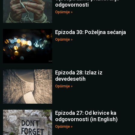
odgovornosti
Opširnije »
Epizoda 30: Poželjna sećanja
Opširnije »
Epizoda 28: Izlaz iz
devedesetih
Opširnije »
Epizoda 27: Od krivice ka
odgovornosti (in English)
Opširnije »