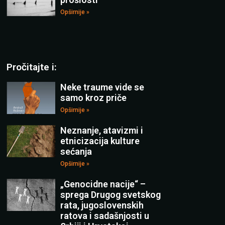
Opširnije »
Pročitajte i:
Neke traume vide se
samo kroz priče
Opširnije »
Neznanje, atavizmi i
etnicizacija kulture
sećanja
Opširnije »
„Genocidne nacije“ –
sprega Drugog svetskog
rata, jugoslovenskih
ratova i sadašnjosti u