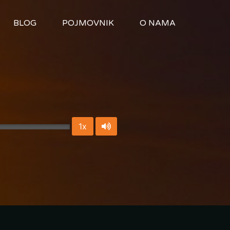
BLOG
POJMOVNIK
O NAMA
1x