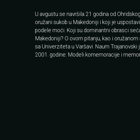
U avgustu se navršila 21 godina od Ohrids
oružani sukob u Makedoniji i koji je uspost
podele moći. Koji su dominantni obrasci seć
Makedoniji? O ovom pitanju, kao i oružanom
sa Univerziteta u Varšavi. Naum Trajanovski j
2001. godine: Modeli komemoracije i memorij