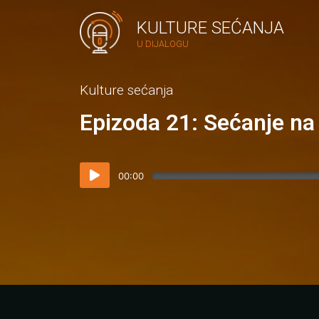
KULTURE SEĆANJA
U DIJALOGU
Kulture sećanja
Epizoda 21: Sećanje na
00:00