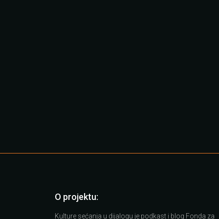
O projektu:
Kulture sećanja u dijalogu je podkast i blog Fonda za