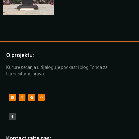
O projektu:
Kulture sećanja u dijalogu je podkast i blog Fonda za
humanitarno pravo.
Kontaktirajte nas: