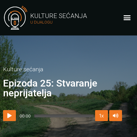
KULTURE SEĆANJA
U DIJALOGU
Kulture sećanja
Epizoda 25: Stvaranje
neprijatelja
1x
00:00