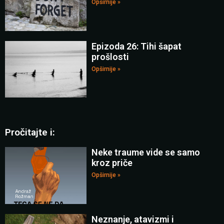
Opširnije »
Epizoda 26: Tihi šapat
prošlosti
Opširnije »
Pročitajte i:
Neke traume vide se samo
kroz priče
Opširnije »
Neznanje, atavizmi i