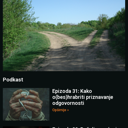
Podkast
Epizoda 31: Kako
o(bes)hrabriti priznavanje
odgovornosti
Opširnije »