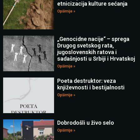
etnicizacija kulture sećanja
Opširnije »
„Genocidne nacije“ – sprega
Drugog svetskog rata,
jugoslovenskih ratova i
sadašnjosti u Srbiji i Hrvatskoj
Opširnije »
Poeta destruktor: veza
književnosti i bestijalnosti
Opširnije »
Dobrodošli u živo selo
Opširnije »