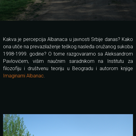
Kakva je percepcija Albanaca u javnosti Srbije danas? Kako
ona utiče na prevazilaženje teškog nasleđa oružanog sukoba
1998-1999. godine? O tome razgovaramo sa Aleksandrom
Pavlovićem, višim naučnim saradnikom na Institutu za
filozofiju i društvenu teoriju u Beogradu i autorom knjige
Imaginarni Albanac
.