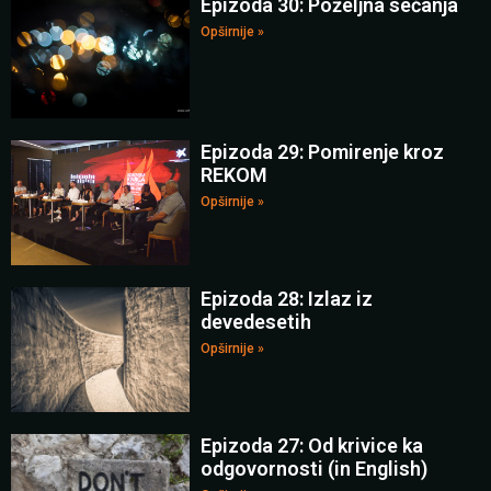
Epizoda 30: Poželjna sećanja
Opširnije »
Epizoda 29: Pomirenje kroz
REKOM
Opširnije »
Epizoda 28: Izlaz iz
devedesetih
Opširnije »
Epizoda 27: Od krivice ka
odgovornosti (in English)