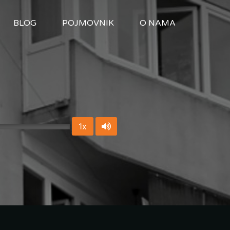
BLOG
POJMOVNIK
O NAMA
1x