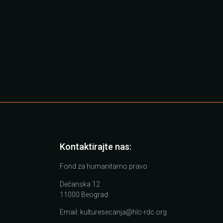
Kontaktirajte nas:
Fond za humanitarno pravo
Dečanska 12
11000 Beograd
Email:
kulturesecanja@hlc-rdc.org