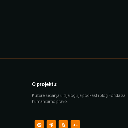
O projektu:
Kulture sećanja u dijalogu je podkast i blog Fonda za
humanitarno pravo.